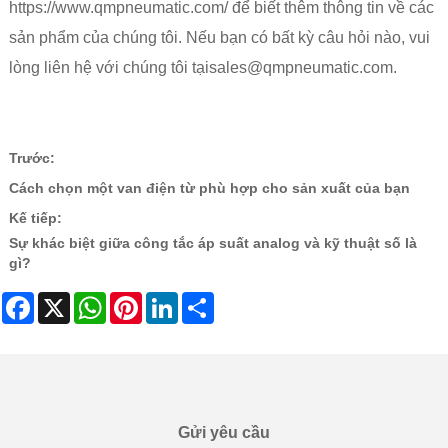
https://www.qmpneumatic.com/ để biết thêm thông tin về các
sản phẩm của chúng tôi. Nếu bạn có bất kỳ câu hỏi nào, vui
lòng liên hệ với chúng tôi tại
sales@qmpneumatic.com
.
Trước:
Cách chọn một van điện từ phù hợp cho sản xuất của bạn
Kế tiếp:
Sự khác biệt giữa công tắc áp suất analog và kỹ thuật số là
gì?
Facebook
X
WhatsApp
Pinterest
LinkedIn
Share
Gửi yêu cầu