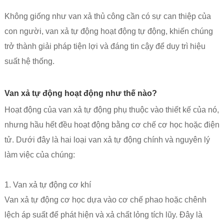
Không giống như van xả thủ công cần có sự can thiệp của
con người, van xả tự động hoạt động tự động, khiến chúng
trở thành giải pháp tiện lợi và đáng tin cậy để duy trì hiệu
suất hệ thống.
Van xả tự động hoạt động như thế nào?
Hoạt động của van xả tự động phụ thuộc vào thiết kế của nó,
nhưng hầu hết đều hoạt động bằng cơ chế cơ học hoặc điện
tử. Dưới đây là hai loại van xả tự động chính và nguyên lý
làm việc của chúng:
1. Van xả tự động cơ khí
Van xả tự động cơ học dựa vào cơ chế phao hoặc chênh
lệch áp suất để phát hiện và xả chất lỏng tích lũy. Đây là