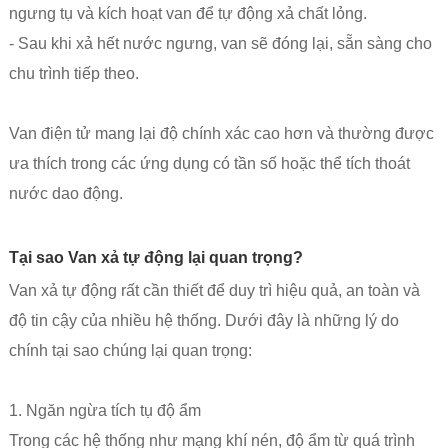
ngưng tụ và kích hoạt van để tự động xả chất lỏng.
- Sau khi xả hết nước ngưng, van sẽ đóng lại, sẵn sàng cho
chu trình tiếp theo.
Van điện tử mang lại độ chính xác cao hơn và thường được
ưa thích trong các ứng dụng có tần số hoặc thể tích thoát
nước dao động.
Tại sao Van xả tự động lại quan trọng?
Van xả tự động rất cần thiết để duy trì hiệu quả, an toàn và
độ tin cậy của nhiều hệ thống. Dưới đây là những lý do
chính tại sao chúng lại quan trọng:
1. Ngăn ngừa tích tụ độ ẩm
Trong các hệ thống như mạng khí nén, độ ẩm từ quá trình