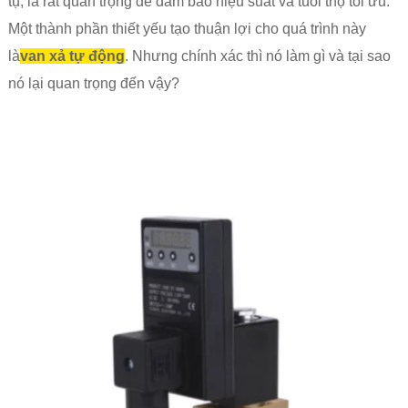
tụ, là rất quan trọng để đảm bảo hiệu suất và tuổi thọ tối ưu.
Một thành phần thiết yếu tạo thuận lợi cho quá trình này
là
van xả tự động
. Nhưng chính xác thì nó làm gì và tại sao
nó lại quan trọng đến vậy?