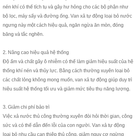
nén khí có thể tích tụ và gây hư hỏng cho các bộ phận như
bộ lọc, máy sấy và đường ống. Van xả tự động loại bỏ nước
ngưng này một cách hiệu quả, ngăn ngừa ăn mòn, đóng
băng và tắc nghẽn.
2. Nâng cao hiệu quả hệ thống
Độ ẩm và chất gây ô nhiễm có thể làm giảm hiệu suất của hệ
thống khí nén và thủy lực. Bằng cách thường xuyên loại bỏ
các chất lỏng không mong muốn, van xả tự động giúp duy trì
hiệu suất hệ thống tối ưu và giảm mức tiêu thụ năng lượng.
3. Giảm chi phí bảo trì
Việc xả nước thủ công thường xuyên đòi hỏi thời gian, công
sức và có thể dẫn đến lỗi của con người. Van xả tự động
loại bỏ nhu cầu can thiệp thủ công, giảm nguy cơ ngừng