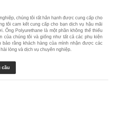
nghiệp, chúng tôi rất hân hạnh được cung cấp cho
g tôi cam kết cung cấp cho bạn dịch vụ hậu mãi
hời. Ống Polyurethane là một phần không thể thiếu
n của chúng tôi và giống như tất cả các phụ kiện
ảm bảo rằng khách hàng của mình nhận được các
ài lòng và dịch vụ chuyên nghiệp.
u cầu