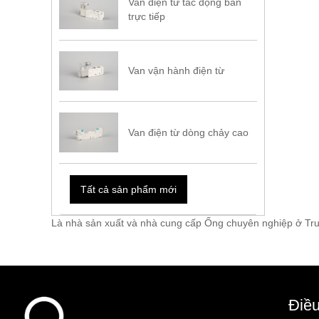
Van điện từ tác động bán
trực tiếp
Van vận hành điện từ
Van điện từ dòng chảy cao
Tất cả sản phẩm mới
Là nhà sản xuất và nhà cung cấp Ống chuyên nghiệp ở Trung
Điề