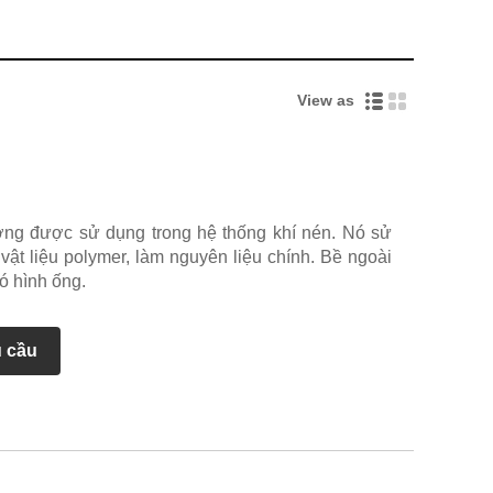
View as
ờng được sử dụng trong hệ thống khí nén. Nó sử
vật liệu polymer, làm nguyên liệu chính. Bề ngoài
ó hình ống.
u cầu