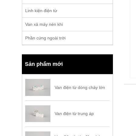
Linh kiện điện từ
Van xả máy nén khí
Phần cứng ngoài trời
Sản phẩm mới
Van điện từ dòng chảy lớn
Van điện từ trung áp