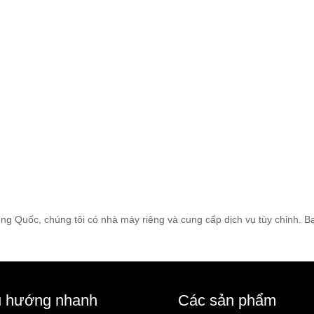
 Quốc, chúng tôi có nhà máy riêng và cung cấp dịch vụ tùy chỉnh. Bạn 
u hướng nhanh
Các sản phẩm