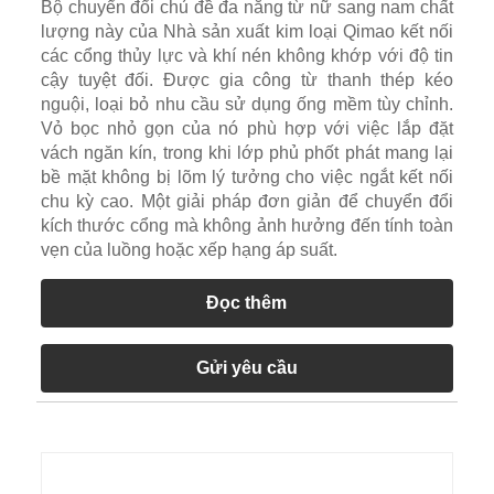
Bộ chuyển đổi chủ đề đa năng từ nữ sang nam chất
lượng này của Nhà sản xuất kim loại Qimao kết nối
các cổng thủy lực và khí nén không khớp với độ tin
cậy tuyệt đối. Được gia công từ thanh thép kéo
nguội, loại bỏ nhu cầu sử dụng ống mềm tùy chỉnh.
Vỏ bọc nhỏ gọn của nó phù hợp với việc lắp đặt
vách ngăn kín, trong khi lớp phủ phốt phát mang lại
bề mặt không bị lõm lý tưởng cho việc ngắt kết nối
chu kỳ cao. Một giải pháp đơn giản để chuyển đổi
kích thước cổng mà không ảnh hưởng đến tính toàn
vẹn của luồng hoặc xếp hạng áp suất.
Đọc thêm
Gửi yêu cầu