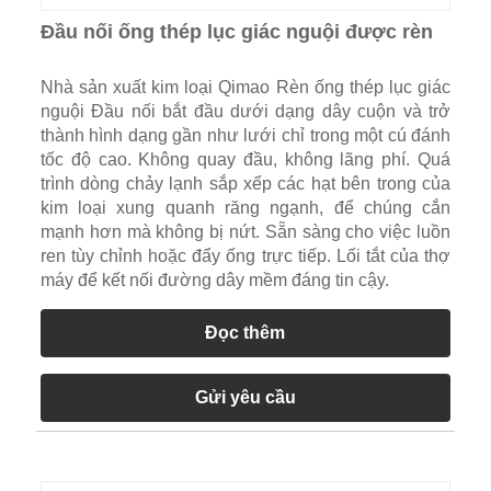
Đầu nối ống thép lục giác nguội được rèn
Nhà sản xuất kim loại Qimao Rèn ống thép lục giác
nguội Đầu nối bắt đầu dưới dạng dây cuộn và trở
thành hình dạng gần như lưới chỉ trong một cú đánh
tốc độ cao. Không quay đầu, không lãng phí. Quá
trình dòng chảy lạnh sắp xếp các hạt bên trong của
kim loại xung quanh răng ngạnh, để chúng cắn
mạnh hơn mà không bị nứt. Sẵn sàng cho việc luồn
ren tùy chỉnh hoặc đẩy ống trực tiếp. Lối tắt của thợ
máy để kết nối đường dây mềm đáng tin cậy.
Đọc thêm
Gửi yêu cầu