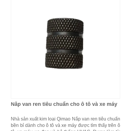
Nắp van ren tiêu chuẩn cho ô tô và xe máy
Nhà sản xuất kim loại Qimao Nắp van ren tiêu chuẩn
bền bỉ dành cho ô tô và xe máy được tìm thấy trên ô