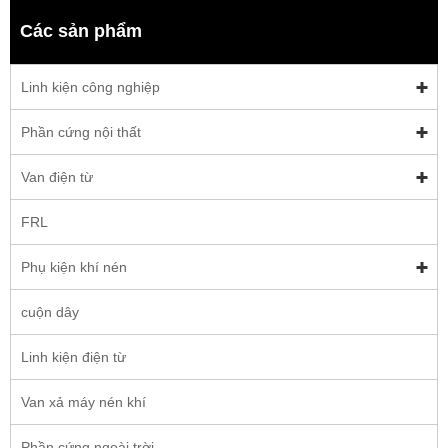
Các sản phẩm
Linh kiện công nghiệp
Phần cứng nội thất
Van điện từ
FRL
Phụ kiện khí nén
cuộn dây
Linh kiện điện từ
Van xả máy nén khí
Phần cứng ngoài trời