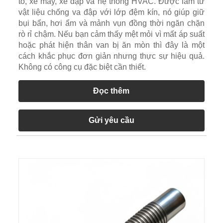
tô, xe máy, xe đạp và hệ thống HVAC. Được làm từ
vật liệu chống va đập với lớp đệm kín, nó giúp giữ
bụi bẩn, hơi ẩm và mảnh vụn đồng thời ngăn chặn
rò rỉ chậm. Nếu bạn cảm thấy mệt mỏi vì mất áp suất
hoặc phát hiện thân van bị ăn mòn thì đây là một
cách khắc phục đơn giản nhưng thực sự hiệu quả.
Không có công cụ đặc biệt cần thiết.
Đọc thêm
Gửi yêu cầu