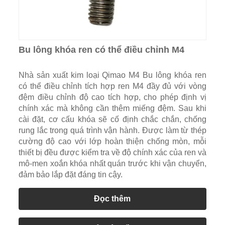
Bu lông khóa ren có thể điều chỉnh M4
Nhà sản xuất kim loại Qimao M4 Bu lông khóa ren
có thể điều chỉnh tích hợp ren M4 đầy đủ với vòng
đệm điều chỉnh độ cao tích hợp, cho phép định vị
chính xác mà không cần thêm miếng đệm. Sau khi
cài đặt, cơ cấu khóa sẽ cố định chắc chắn, chống
rung lắc trong quá trình vận hành. Được làm từ thép
cường độ cao với lớp hoàn thiện chống mòn, mỗi
thiết bị đều được kiểm tra về độ chính xác của ren và
mô-men xoắn khóa nhất quán trước khi vận chuyển,
đảm bảo lắp đặt đáng tin cậy.
Đọc thêm