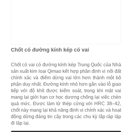
Chốt có đường kính kép có vai
Chốt có vai có đường kính kép Trung Quốc của Nhà
sản xuất kim loại Qimao kết hợp phần định vị nối đất
chính xác và điểm dừng vai lớn hơn thành một bộ
phận duy nhất. Đường kính nhỏ hơn gắn vào lỗ giao
tiếp với độ khít được kiểm soát, trong khi mặt vai
mang lại giới hạn cơ học dương chống lại việc chèn
quá mức. Được làm từ thép cứng với HRC 38–42,
chốt này mang lại khả năng định vị chính xác và hoạt
động dừng đáng tin cậy trong các chu kỳ lắp ráp lặp
đi lặp lại.