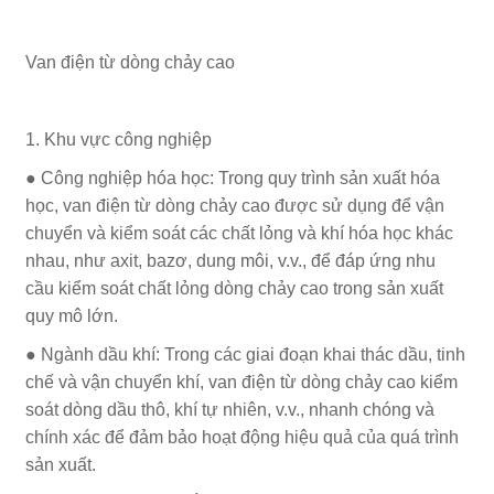
Van điện từ dòng chảy cao
1. Khu vực công nghiệp
● Công nghiệp hóa học: Trong quy trình sản xuất hóa
học, van điện từ dòng chảy cao được sử dụng để vận
chuyển và kiểm soát các chất lỏng và khí hóa học khác
nhau, như axit, bazơ, dung môi, v.v., để đáp ứng nhu
cầu kiểm soát chất lỏng dòng chảy cao trong sản xuất
quy mô lớn.
● Ngành dầu khí: Trong các giai đoạn khai thác dầu, tinh
chế và vận chuyển khí, van điện từ dòng chảy cao kiểm
soát dòng dầu thô, khí tự nhiên, v.v., nhanh chóng và
chính xác để đảm bảo hoạt động hiệu quả của quá trình
sản xuất.