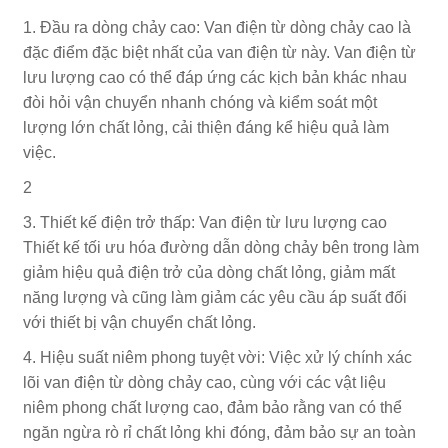
1. Đầu ra dòng chảy cao: Van điện từ dòng chảy cao là
đặc điểm đặc biệt nhất của van điện từ này. Van điện từ
lưu lượng cao có thể đáp ứng các kịch bản khác nhau
đòi hỏi vận chuyển nhanh chóng và kiểm soát một
lượng lớn chất lỏng, cải thiện đáng kể hiệu quả làm
việc.
2
3. Thiết kế điện trở thấp: Van điện từ lưu lượng cao
Thiết kế tối ưu hóa đường dẫn dòng chảy bên trong làm
giảm hiệu quả điện trở của dòng chất lỏng, giảm mất
năng lượng và cũng làm giảm các yêu cầu áp suất đối
với thiết bị vận chuyển chất lỏng.
4. Hiệu suất niêm phong tuyệt vời: Việc xử lý chính xác
lõi van điện từ dòng chảy cao, cùng với các vật liệu
niêm phong chất lượng cao, đảm bảo rằng van có thể
ngăn ngừa rò rỉ chất lỏng khi đóng, đảm bảo sự an toàn