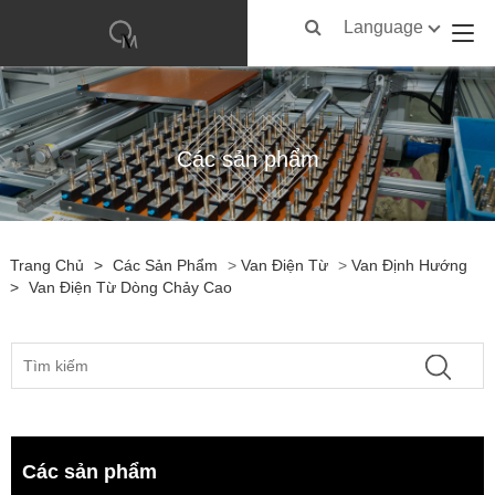
Language
Các sản phẩm
Trang Chủ
>
Các Sản Phẩm
>
Van Điện Từ
>
Van Định Hướng
>
Van Điện Từ Dòng Chảy Cao
Các sản phẩm