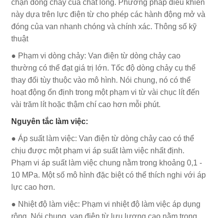
chặn dòng chảy của chất lỏng. Phương pháp điều khiển
này dựa trên lực điện từ cho phép các hành động mở và
đóng của van nhanh chóng và chính xác. Thông số kỹ
thuật
● Phạm vi dòng chảy: Van điện từ dòng chảy cao
thường có thể đạt giá trị lớn. Tốc độ dòng chảy cụ thể
thay đổi tùy thuộc vào mô hình. Nói chung, nó có thể
hoạt động ổn định trong một phạm vi từ vài chục lít đến
vài trăm lít hoặc thậm chí cao hơn mỗi phút.
Nguyên tắc làm việc:
● Áp suất làm việc: Van điện từ dòng chảy cao có thể
chịu được một phạm vi áp suất làm việc nhất định.
Phạm vi áp suất làm việc chung nằm trong khoảng 0,1 -
10 MPa. Một số mô hình đặc biệt có thể thích nghi với áp
lực cao hơn.
● Nhiệt độ làm việc: Phạm vi nhiệt độ làm việc áp dụng
rộng. Nói chung, van điện từ lưu lượng cao nằm trong