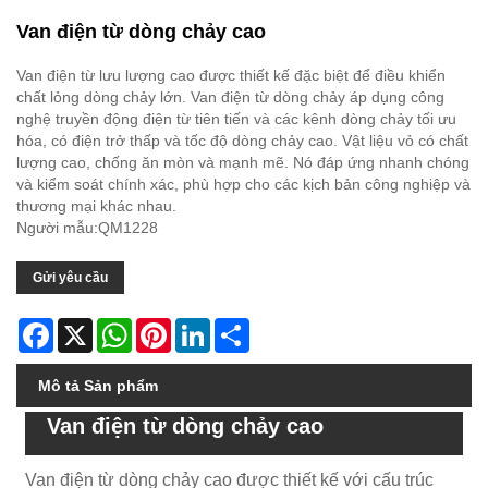
Van điện từ dòng chảy cao
Van điện từ lưu lượng cao được thiết kế đặc biệt để điều khiển
chất lỏng dòng chảy lớn. Van điện từ dòng chảy áp dụng công
nghệ truyền động điện từ tiên tiến và các kênh dòng chảy tối ưu
hóa, có điện trở thấp và tốc độ dòng chảy cao. Vật liệu vỏ có chất
lượng cao, chống ăn mòn và mạnh mẽ. Nó đáp ứng nhanh chóng
và kiểm soát chính xác, phù hợp cho các kịch bản công nghiệp và
thương mại khác nhau.
Người mẫu:QM1228
Gửi yêu cầu
Facebook
X
WhatsApp
Pinterest
LinkedIn
Share
Mô tả Sản phẩm
Van điện từ dòng chảy cao
Van điện từ dòng chảy cao được thiết kế với cấu trúc