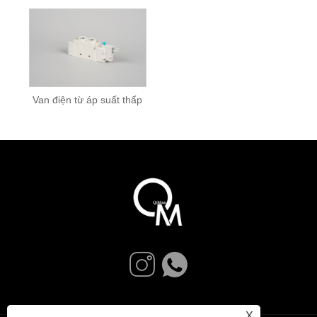
Van điện từ áp suất thấp
X