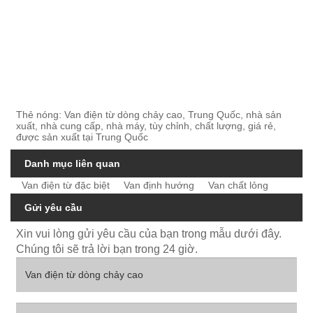
Thẻ nóng: Van điện từ dòng chảy cao, Trung Quốc, nhà sản
xuất, nhà cung cấp, nhà máy, tùy chỉnh, chất lượng, giá rẻ,
được sản xuất tại Trung Quốc
Danh mục liên quan
Van điện từ đặc biệt
Van định hướng
Van chất lỏng
Gửi yêu cầu
Xin vui lòng gửi yêu cầu của bạn trong mẫu dưới đây.
Chúng tôi sẽ trả lời bạn trong 24 giờ.