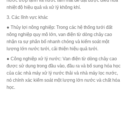
nước ướp lạnh và nước làm mát để đạt được điều hòa
nhiệt độ hiệu quả và xử lý không khí.
3. Các lĩnh vực khác
● Thủy lợi nông nghiệp: Trong các hệ thống tưới đất
nông nghiệp quy mô lớn, van điện từ dòng chảy cao
nhận ra sự phân bố nhanh chóng và kiểm soát một
lượng lớn nước tưới, cải thiện hiệu quả tưới.
● Công nghiệp xử lý nước: Van điện từ dòng chảy cao
được sử dụng trong đầu vào, đầu ra và bổ sung hóa học
của các nhà máy xử lý nước thải và nhà máy lọc nước,
nó chính xác kiểm soát một lượng lớn nước và chất hóa
học.