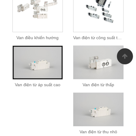
Van điều khiển hướng
Van điện từ công suất thấp 5/2 hoặc 5/3 chiều
Van điện từ thấp
Van điện từ áp suất cao
Van điện từ thu nhỏ