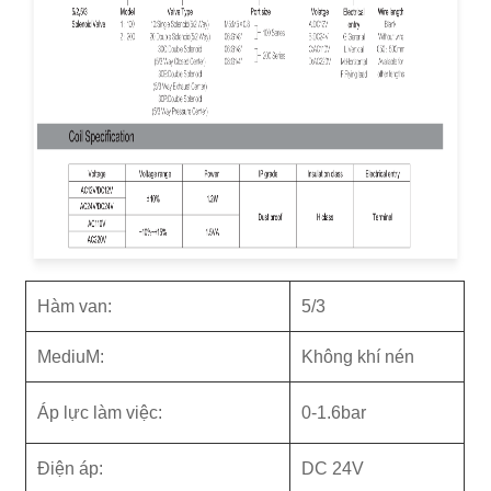
Hàm van:
5/3
M
ediu
M:
Không khí nén
Áp lực làm việc:
0-1.6bar
Điện áp:
DC 24V