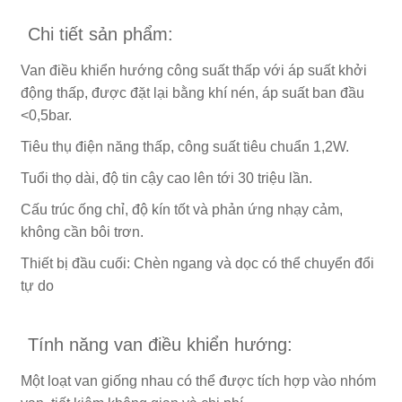
Chi tiết sản phẩm:
Van điều khiển hướng công suất thấp với áp suất khởi
động thấp, được đặt lại bằng khí nén, áp suất ban đầu
<0,5bar.
Tiêu thụ điện năng thấp, công suất tiêu chuẩn 1,2W.
Tuổi thọ dài, độ tin cậy cao lên tới 30 triệu lần.
Cấu trúc ống chỉ, độ kín tốt và phản ứng nhạy cảm,
không cần bôi trơn.
Thiết bị đầu cuối: Chèn ngang và dọc có thể chuyển đổi
tự do
Tính năng van điều khiển hướng:
Một loạt van giống nhau có thể được tích hợp vào nhóm