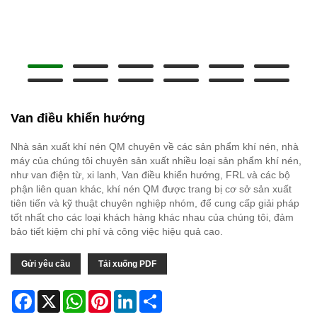
Van điều khiển hướng
Nhà sản xuất khí nén QM chuyên về các sản phẩm khí nén, nhà
máy của chúng tôi chuyên sản xuất nhiều loại sản phẩm khí nén,
như van điện từ, xi lanh, Van điều khiển hướng, FRL và các bộ
phận liên quan khác, khí nén QM được trang bị cơ sở sản xuất
tiên tiến và kỹ thuật chuyên nghiệp nhóm, để cung cấp giải pháp
tốt nhất cho các loại khách hàng khác nhau của chúng tôi, đảm
bảo tiết kiệm chi phí và công việc hiệu quả cao.
Gửi yêu cầu
Tải xuống PDF
Facebook
X
WhatsApp
Pinterest
LinkedIn
Share