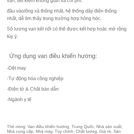
van, tiết kiệm không gian và chi phí.
đầu vào/ống xả thống nhất, hệ thống dây điện thống
nhất, dễ tìm thấy trong trường hợp hỏng hóc.
Số lượng van kết nối có thể được kết hợp hoặc mở rộng
tùy ý.
Ứng dụng van điều khiển hướng:
-Dệt may
-Tự động hóa công nghiệp
-Điện tử & Chất bán dẫn
-Ngành y tế
Thẻ nóng: Van điều khiển hướng, Trung Quốc, Nhà sản xuất,
Nhà cung cấp, Nhà máy, Tùy chỉnh, Chất lượng, Giá rẻ, Sản