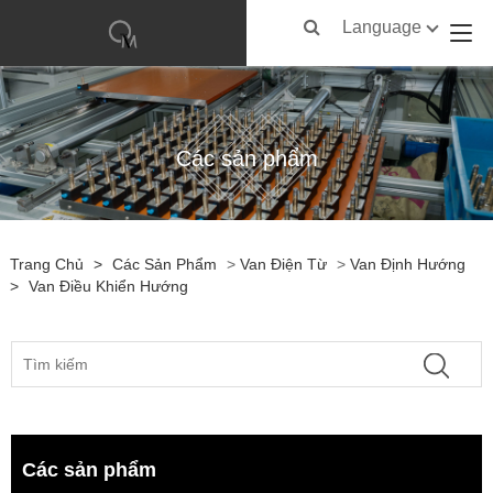
Language
Các sản phẩm
Trang Chủ
>
Các Sản Phẩm
>
Van Điện Từ
>
Van Định Hướng
>
Van Điều Khiển Hướng
Các sản phẩm