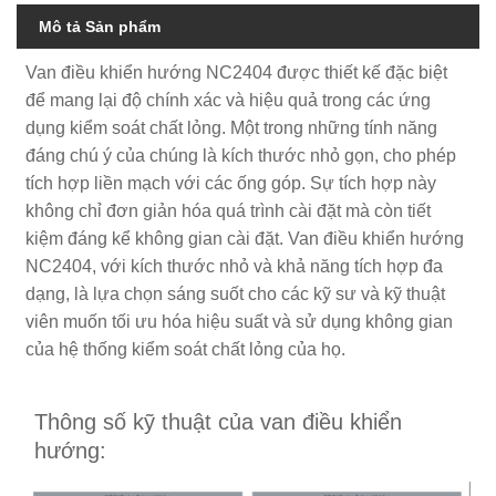
Mô tả Sản phẩm
Van điều khiển hướng NC2404 được thiết kế đặc biệt
để mang lại độ chính xác và hiệu quả trong các ứng
dụng kiểm soát chất lỏng. Một trong những tính năng
đáng chú ý của chúng là kích thước nhỏ gọn, cho phép
tích hợp liền mạch với các ống góp. Sự tích hợp này
không chỉ đơn giản hóa quá trình cài đặt mà còn tiết
kiệm đáng kể không gian cài đặt. Van điều khiển hướng
NC2404, với kích thước nhỏ và khả năng tích hợp đa
dạng, là lựa chọn sáng suốt cho các kỹ sư và kỹ thuật
viên muốn tối ưu hóa hiệu suất và sử dụng không gian
của hệ thống kiểm soát chất lỏng của họ.
Thông số kỹ thuật của van điều khiển
hướng: