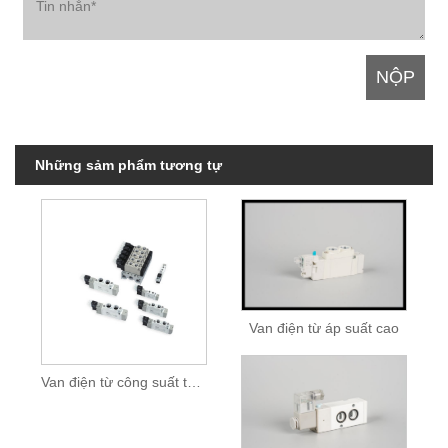
Những sảm phẩm tương tự
Van điện từ áp suất cao
Van điện từ công suất thấp 5/2 hoặc 5/3 chiều