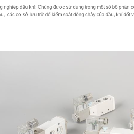
 nghiệp dầu khí: Chúng được sử dụng trong một số bộ phận có
ầu, các cơ sở lưu trữ để kiểm soát dòng chảy của dầu, khí đốt