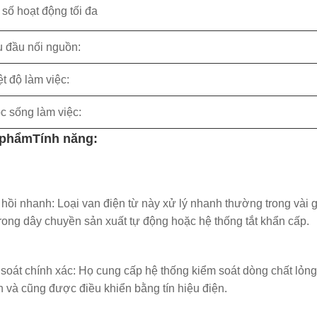
 số hoạt động tối đa
u đầu nối nguồn:
t độ làm việc:
c sống làm việc:
 phẩm
Tính năng:
hồi nhanh: Loại van điện từ này xử lý nhanh thường trong vài 
rong dây chuyền sản xuất tự động hoặc hệ thống tắt khẩn cấp.
soát chính xác: Họ cung cấp hệ thống kiểm soát dòng chất lỏng 
 và cũng được điều khiển bằng tín hiệu điện.