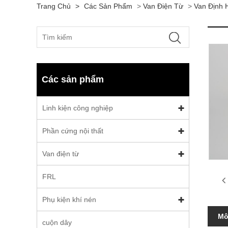
Trang Chủ
>
Các Sản Phẩm
>
Van Điện Từ
>
Van Định
Các sản phẩm
Linh kiện công nghiệp
Phần cứng nội thất
Van điện từ
FRL
Phụ kiện khí nén
Mô
cuộn dây