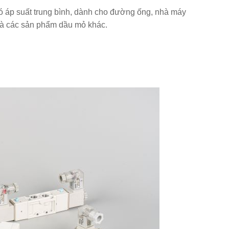
 áp suất trung bình, dành cho đường ống, nhà máy
 và các sản phẩm dầu mỏ khác.