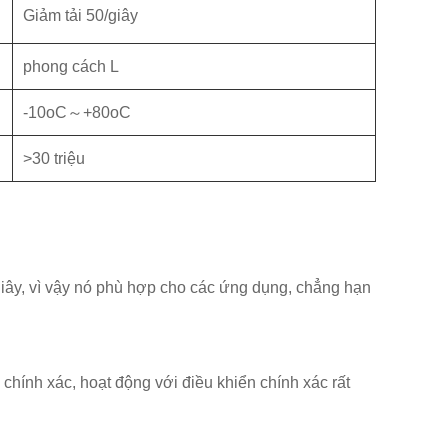
Giảm tải 50/giây
phong cách L
-10oC～+80oC
>30 triệu
giây, vì vậy nó phù hợp cho các ứng dụng, chẳng hạn
chính xác, hoạt động với điều khiển chính xác rất