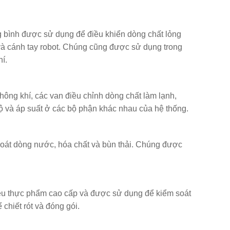
g bình được sử dụng để điều khiển dòng chất lỏng
và cánh tay robot. Chúng cũng được sử dụng trong
í.
ông khí, các van điều chỉnh dòng chất làm lạnh,
 và áp suất ở các bộ phận khác nhau của hệ thống.
soát dòng nước, hóa chất và bùn thải. Chúng được
ệu thực phẩm cao cấp và được sử dụng để kiểm soát
chiết rót và đóng gói.