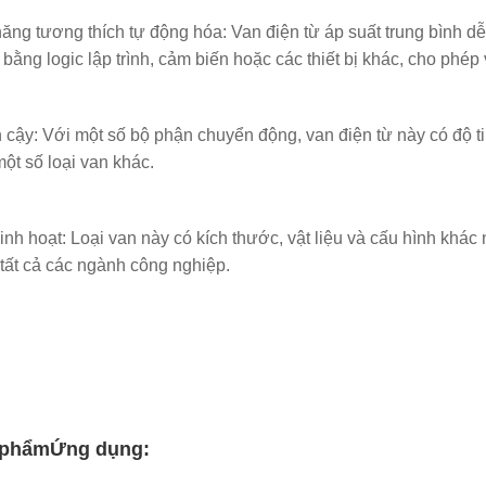
ăng tương thích tự động hóa: Van điện từ áp suất trung bình dễ
 bằng logic lập trình, cảm biến hoặc các thiết bị khác, cho phép
n cậy: Với một số bộ phận chuyển động, van điện từ này có độ ti
ột số loại van khác.
linh hoạt: Loại van này có kích thước, vật liệu và cấu hình kh
 tất cả các ngành công nghiệp.
 phẩm
Ứng dụng: