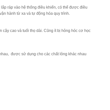
 lắp ráp vào hệ thống điều khiển, có thể được điều
 vận hành từ xa và tự động hóa quy trình.
n cậy cao và tuổi thọ dài. Cũng ít bị hỏng hóc cơ học
ác nhau, được sử dụng cho các chất lỏng khác nhau