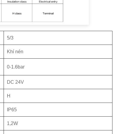
5/3
Khí nén
0-1.6bar
DC 24V
H
IP65
1,2W