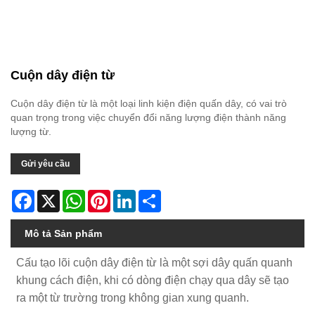
Cuộn dây điện từ
Cuộn dây điện từ là một loại linh kiện điện quấn dây, có vai trò
quan trọng trong việc chuyển đổi năng lượng điện thành năng
lượng từ.
Gửi yêu cầu
Facebook
X
WhatsApp
Pinterest
LinkedIn
Share
Mô tả Sản phẩm
Cấu tạo lõi cuộn dây điện từ là một sợi dây quấn quanh
khung cách điện, khi có dòng điện chạy qua dây sẽ tạo
ra một từ trường trong không gian xung quanh.