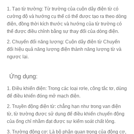
1. Tạo từ trường: Từ trường của cuộn dây điện từ có
cường độ và hướng cụ thể có thể được tạo ra theo dòng
điện, đồng thời kích thước và hướng của từ trường có
thể được điều chỉnh bằng sự thay đổi của dòng điện.
2. Chuyển đổi năng lượng: Cuộn dây điện từ Chuyển
đổi hiệu quả năng lượng điện thành năng lượng từ và
ngược lại.
Ứng dụng:
1. Điều khiển điện: Trong các loại rơle, công tắc tơ, dùng
để điều khiển đóng mở mạch điện.
2. Truyền động điện từ: chẳng hạn như trong van điện
từ, từ trường được sử dụng để điều khiển chuyển động
của ống chỉ nhằm đạt được sự kiểm soát chất lỏng.
3. Trường động cơ: Là bộ phận quan trọng của động cơ,