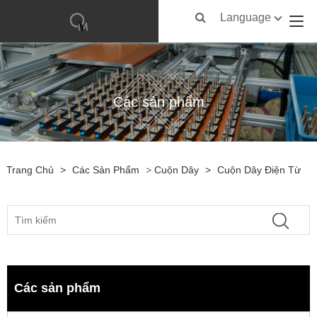
Language
Các sản phẩm
Trang Chủ
>
Các Sản Phẩm
>
Cuộn Dây
>
Cuộn Dây Điện Từ
Các sản phẩm