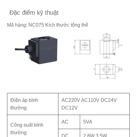
Đặc điểm kỹ thuật
Mã hàng: NC075 Kích thước tổng thể
Điện áp bình
AC220V AC110V DC24V
thường
DC12V
AC
5VA
Công suất bình
thường
DC
2,8W 3,5W