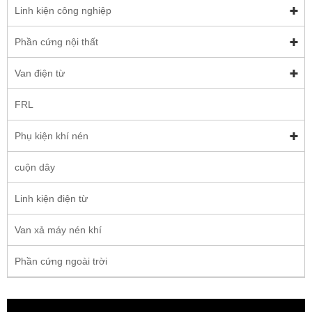
Linh kiện công nghiệp
Phần cứng nội thất
Van điện từ
FRL
Phụ kiện khí nén
cuộn dây
Linh kiện điện từ
Van xả máy nén khí
Phần cứng ngoài trời