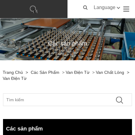
Language
Các sản phẩm
Trang Chủ
>
Các Sản Phẩm
>
Van Điện Từ
>
Van Chất Lỏng
>
Van Điện Từ
Các sản phẩm