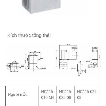
Kích thước tổng thể:
NC115-
NC115-
NC115-025-
Người mẫu
010-M4
025-06
08