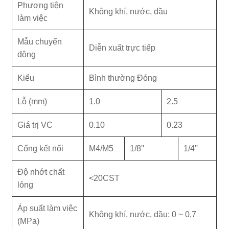
Phương tiện
Không khí, nước, dầu
làm việc
Mẫu chuyển
Diễn xuất trực tiếp
động
Kiểu
Bình thường Đóng
Lỗ (mm)
1.0
2.5
Giá trị VC
0.10
0.23
Cổng kết nối
M4/M5
1/8''
1/4''
Độ nhớt chất
<20CST
lỏng
Áp suất làm việc
Không khí, nước, dầu: 0 ~ 0,7
(MPa)