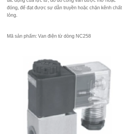
tác dụng của lực từ, do đó cổng van được mở hoặc
đóng, để đạt được sự dẫn truyền hoặc chặn kênh chất
lỏng.
Mã sản phẩm: Van điện từ dòng NC258