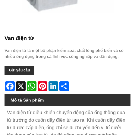
Van điện từ
Van điện từ là một bộ phận kiểm soát chất lỏng phổ biến và có
nhiều ứng dụng trong cả lĩnh vực công nghiệp và dân dụng.
Gửi yêu cầu
Facebook
X
WhatsApp
Pinterest
LinkedIn
Share
Mô tả Sản phẩm
Van điện từ điều khiển chuyển động của ống thông qua
từ trường do cuộn dây điện từ tạo ra. Khi cuộn dây điện
từ được cấp điện, ống chỉ sẽ di chuyển đến vị trí dưới