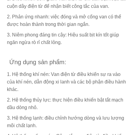
cuộn dây điện từ để nhận biết công tắc của van.
2. Phản ứng nhanh: việc đóng và mở cổng van có thể
được hoàn thành trong thời gian ngắn.
3. Niêm phong đáng tin cậy: Hiệu suất bịt kín tốt giúp
ngăn ngừa rò rỉ chất lỏng.
Ứng dụng sản phẩm:
1. Hệ thống khí nén: Van điện từ điều khiển sự ra vào
của khí nén, dẫn động xi lanh và các bộ phận điều hành
khác.
2. Hệ thống thủy lực: thực hiện điều khiển bật tắt mạch
dầu dòng nhỏ.
3. Hệ thống lạnh: điều chỉnh hướng dòng và lưu lượng
môi chất lạnh.