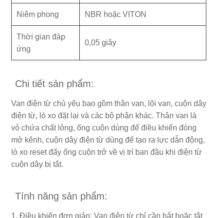
Niêm phong
NBR hoặc VITON
Thời gian đáp
0,05 giây
ứng
Chi tiết sản phẩm:
Van điện từ chủ yếu bao gồm thân van, lõi van, cuộn dây
điện từ, lò xo đặt lại và các bộ phận khác. Thân van là
vỏ chứa chất lỏng, ống cuộn dùng để điều khiển đóng
mở kênh, cuộn dây điện từ dùng để tạo ra lực dẫn động,
lò xo reset đẩy ống cuộn trở về vị trí ban đầu khi điện từ
cuộn dây bị tắt.
Tính năng sản phẩm:
1. Điều khiển đơn giản: Van điện từ chỉ cần bật hoặc tắt