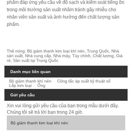
phẩm đáp ứng yêu cầu về độ sạch và kiểm soát tiếng ồn
trong môi trường sản xuất nhằm tránh gây nhiễu cho
nhân viên sản xuất và ảnh hưởng đến chất lượng sản
phẩm.
Thẻ nóng: Bộ giảm thanh kim loại khí nén, Trung Quốc, Nhà
sản xuất, Nhà cung cấp, Nhà máy, Tùy chỉnh, Chất lượng, Giá
rẻ, Sản xuất tại Trung Quốc
Danh mục liên quan
Bộ giảm thanh khí nén
Công tắc áp suất kỹ thuật số
Lắp kim loại
Ống
Gửi yêu cầu
Xin vui lòng gửi yêu cầu của bạn trong mẫu dưới đây.
Chúng tôi sẽ trả lời bạn trong 24 giờ.