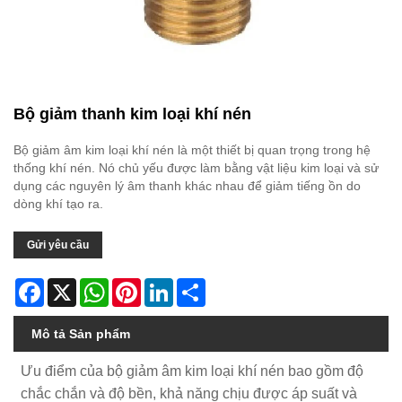
Bộ giảm thanh kim loại khí nén
Bộ giảm âm kim loại khí nén là một thiết bị quan trọng trong hệ
thống khí nén. Nó chủ yếu được làm bằng vật liệu kim loại và sử
dụng các nguyên lý âm thanh khác nhau để giảm tiếng ồn do
dòng khí tạo ra.
Gửi yêu cầu
Facebook
X
WhatsApp
Pinterest
LinkedIn
Share
Mô tả Sản phẩm
Ưu điểm của bộ giảm âm kim loại khí nén bao gồm độ
chắc chắn và độ bền, khả năng chịu được áp suất và