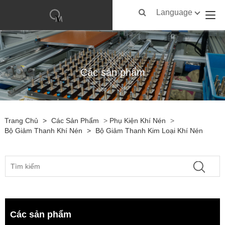
Language
Các sản phẩm
Trang Chủ
>
Các Sản Phẩm
>
Phụ Kiện Khí Nén
>
Bộ Giảm Thanh Khí Nén
>
Bộ Giảm Thanh Kim Loại Khí Nén
Các sản phẩm