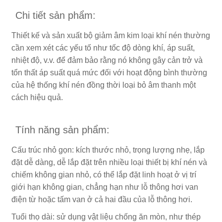
Chi tiết sản phẩm:
Thiết kế và sản xuất bộ giảm âm kim loại khí nén thường
cần xem xét các yếu tố như tốc độ dòng khí, áp suất,
nhiệt độ, v.v. để đảm bảo rằng nó không gây cản trở và
tổn thất áp suất quá mức đối với hoạt động bình thường
của hệ thống khí nén đồng thời loại bỏ âm thanh một
cách hiệu quả.
Tính năng sản phẩm:
Cấu trúc nhỏ gọn: kích thước nhỏ, trọng lượng nhẹ, lắp
đặt dễ dàng, dễ lắp đặt trên nhiều loại thiết bị khí nén và
chiếm không gian nhỏ, có thể lắp đặt linh hoạt ở vị trí
giới hạn không gian, chẳng hạn như lỗ thông hơi van
điện từ hoặc tấm van ở cả hai đầu của lỗ thông hơi.
Tuổi thọ dài: sử dụng vật liệu chống ăn mòn, như thép