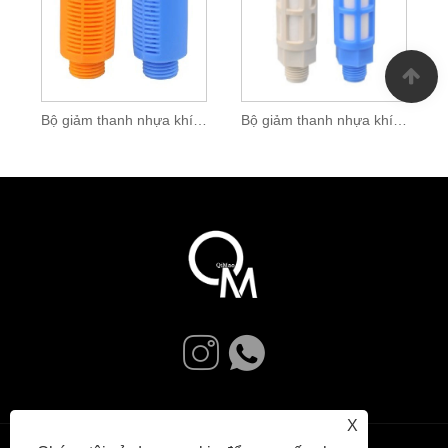
Bộ giảm thanh nhựa khí nén
Bộ giảm thanh nhựa khí nén
X