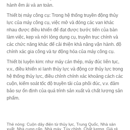
hành êm ái và an toàn.
Thiết bị máy công cụ: Trong hệ thống truyền động thủy
lực của máy công cụ, việc mở và đóng các van khác
nhau được điều khiển để đạt được bước tiến của bàn
làm việc, kẹp và nới lỏng dụng cụ, truyền trục chính và
các chức năng khác để cải thiện khả năng vận hành. độ
chính xác gia công và tự động hóa của máy công cụ.
Thiết bị luyện kim: như máy cán thép, máy đúc liên tục,
v.v., điều khiển xi lanh thủy lực và động cơ thủy lực trong
hệ thống thủy lực, điều chỉnh chính xác khoảng cách các
cuộn, kiểm soát tốc độ truyền tải của phôi đúc, v.v. đảm
bảo sự ổn định của quá trình sản xuất và chất lượng sản
phẩm.
Thẻ nóng: Cuộn dây điện từ thủy lực, Trung Quốc, Nhà sản
xuất, Nhà cung cấp, Nhà máy, Tùy chỉnh, Chất lượng, Giá rẻ,