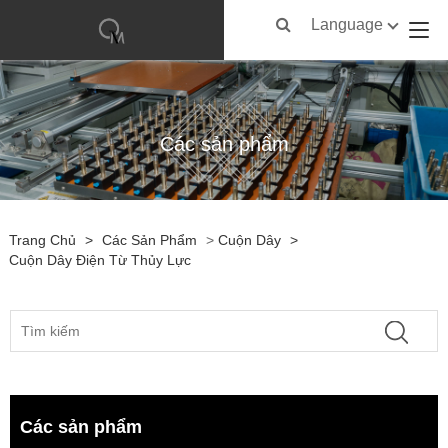
Language
Các sản phẩm
Trang Chủ
>
Các Sản Phẩm
>
Cuộn Dây
>
Cuộn Dây Điện Từ Thủy Lực
Các sản phẩm