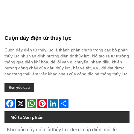
Cuộn dây điện từ thủy lực
Cuộn dây điện từ thủy lực là thành phần chính trong các bộ phận
thủy lực như van định hướng điện từ thủy lực. Nó tạo ra từ trường
thông qua điện khí hóa, để lõi van di chuyển, nhằm điều khiển
hướng dòng chảy của dầu thủy lực, bật và tắt, v.v., để đạt được
các trạng thái làm việc khác nhau của công tắc hệ thống thủy lực.
Gửi yêu cầu
Facebook
X
WhatsApp
Pinterest
LinkedIn
Share
Mô tả Sản phẩm
Khi cuộn dây điện từ thủy lực được cấp điện, một từ