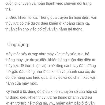
cuộn di chuyển và hoàn thành việc chuyển đổi trạng
thái.
3. Điều khiển từ xa: Thông qua truyền tín hiệu điện, van
thủy lực có thể được điều khiển ở khoảng cách xa,
thuận tiện cho việc bố trí và vận hành hệ thống.
Ứng dụng:
Máy móc xây dựng: như máy xúc, máy xúc, v.v., hệ
thống thủy lực được điều khiển bằng cuộn dây điện từ
thủy lực để thực hiện việc mở rộng cánh tay đào, đóng
mở gầu đào cũng như điều khiển và phanh của xe, do
đó, để nâng cao hiệu quả làm việc và độ chính xác vận
hành của máy móc.
Kỹ thuật ô tô: dùng để điều khiển chuyển số của hộp số
tự động, điều khiển thủy lực hệ thống phanh và điều
khiển trợ lực hệ thống lái, v.v., nhằm đảm bảo ô tô vận