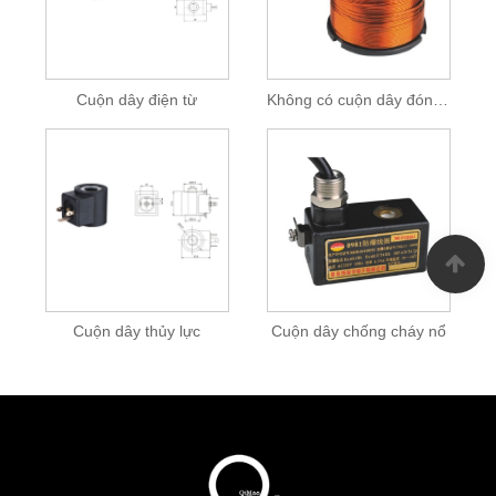
Cuộn dây điện từ
Không có cuộn dây đóng gói
Cuộn dây thủy lực
Cuộn dây chống cháy nổ