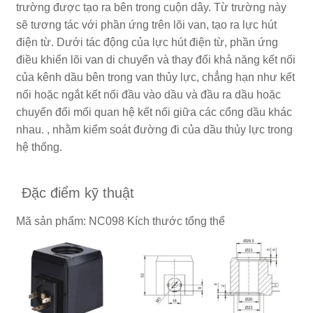
trường được tạo ra bên trong cuộn dây. Từ trường này
sẽ tương tác với phần ứng trên lõi van, tạo ra lực hút
điện từ. Dưới tác động của lực hút điện từ, phần ứng
điều khiển lõi van di chuyển và thay đổi khả năng kết nối
của kênh dầu bên trong van thủy lực, chẳng hạn như kết
nối hoặc ngắt kết nối đầu vào dầu và đầu ra dầu hoặc
chuyển đổi mối quan hệ kết nối giữa các cổng dầu khác
nhau. , nhằm kiểm soát đường đi của dầu thủy lực trong
hệ thống.
Đặc điểm kỹ thuật
Mã sản phẩm: NC098 Kích thước tổng thể