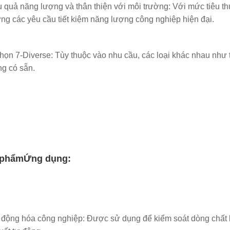
u quả năng lượng và thân thiện với môi trường: Với mức tiêu t
ng các yêu cầu tiết kiệm năng lượng công nghiệp hiện đại.
họn 7-Diverse: Tùy thuộc vào nhu cầu, các loại khác nhau như 
g có sẵn.
 phẩm
Ứng dụng:
 động hóa công nghiệp: Được sử dụng để kiểm soát dòng chất l