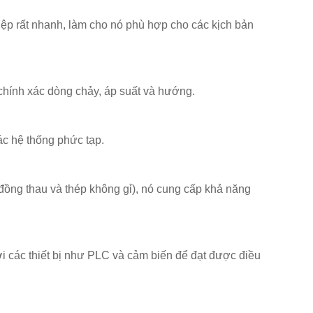
ệp rất nhanh, làm cho nó phù hợp cho các kịch bản
 chính xác dòng chảy, áp suất và hướng.
các hệ thống phức tạp.
ư đồng thau và thép không gỉ), nó cung cấp khả năng
i các thiết bị như PLC và cảm biến để đạt được điều