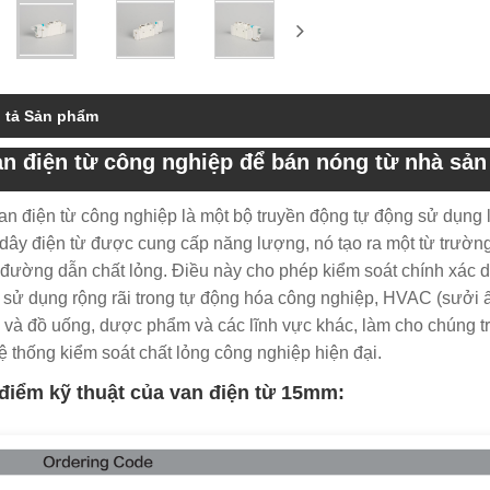
 tả Sản phẩm
n điện từ công nghiệp để bán nóng từ nhà sản
an điện từ công nghiệp là một bộ truyền động tự động sử dụng l
dây điện từ được cung cấp năng lượng, nó tạo ra một từ trườn
đường dẫn chất lỏng. Điều này cho phép kiểm soát chính xác d
sử dụng rộng rãi trong tự động hóa công nghiệp, HVAC (sưởi ấm
và đồ uống, dược phẩm và các lĩnh vực khác, làm cho chúng tr
ệ thống kiểm soát chất lỏng công nghiệp hiện đại.
điểm kỹ thuật của van điện từ 15mm
: