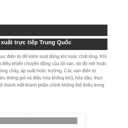
 xuất trực tiếp Trung Quốc
ực điện từ để kiểm soát dòng khí hoặc chất lỏng. Khi
g điều khiển chuyển động của lõi van, do đó mở hoặc
òng chảy, áp suất hoặc hướng. Các van điện từ
, thông gió và điều hòa không khí), hóa dầu, thực
ở thành một thành phần chính không thể thiếu trong