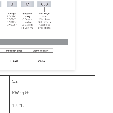
5/2
Không khí
1,5-7bar