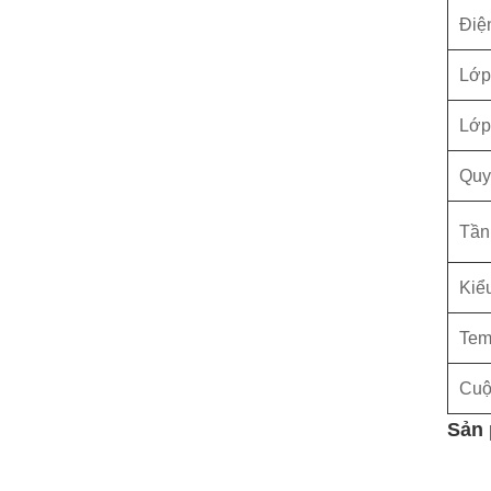
Điệ
Lớp
Lớp
Quy
Tần
Kiểu
Tem
Cuộ
Sản