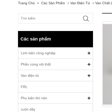
Trang Chủ
>
Các Sản Phẩm
>
Van Điện Từ
>
Van Chất 
Các sản phẩm
Linh kiện công nghiệp
Phần cứng nội thất
Van điện từ
FRL
Phụ kiện khí nén
cuộn dây