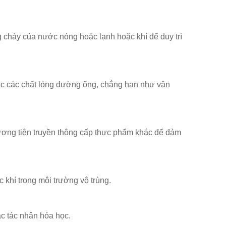
 chảy của nước nóng hoặc lạnh hoặc khí để duy trì
ác các chất lỏng đường ống, chẳng hạn như vận
ơng tiện truyền thông cấp thực phẩm khác để đảm
 khí trong môi trường vô trùng.
ặc tác nhân hóa học.