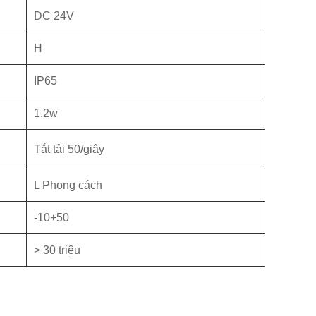
DC 24V
H
IP65
1.2w
Tắt tải 50/giây
L Phong cách
-10+50
> 30 triệu