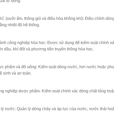
uất tự động.
C (sưởi ấm, thông gió và điều hòa không khí): Điều chỉnh dòng
ằng nhiệt độ hệ thống.
ành công nghiệp hóa học: Được sử dụng để kiểm soát chính x
n dầu, khí đốt và phương tiện truyền thông hóa học.
ực phẩm và đồ uống: Kiểm soát dòng nước, hơi nước hoặc phư
ệ sinh và an toàn.
ng nghiệp dược phẩm: Kiểm soát chính xác dòng chất lỏng hoặc
 lý nước: Quản lý dòng chảy và áp lực của nước, nước thải ho