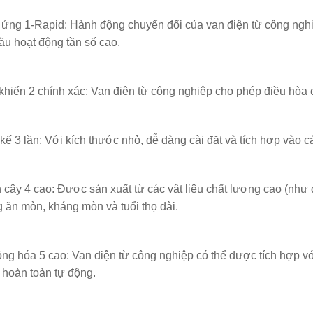
ứng 1-Rapid: Hành động chuyển đổi của van điện từ công nghi
ầu hoạt động tần số cao.
khiển 2 chính xác: Van điện từ công nghiệp cho phép điều hòa
 kế 3 lần: Với kích thước nhỏ, dễ dàng cài đặt và tích hợp vào 
n cậy 4 cao: Được sản xuất từ ​​các vật liệu chất lượng cao (nh
 ăn mòn, kháng mòn và tuổi thọ dài.
ng hóa 5 cao: Van điện từ công nghiệp có thể được tích hợp vớ
 hoàn toàn tự động.