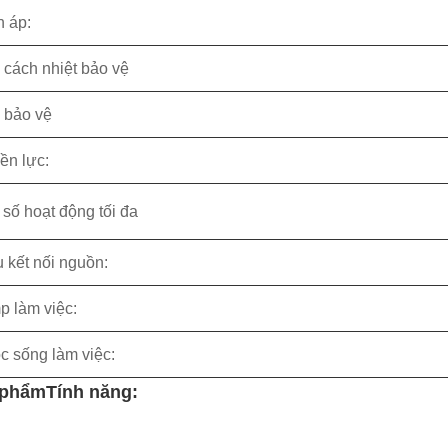
n áp:
 cách nhiệt bảo vệ
 bảo vệ
ền lực:
 số hoạt động tối đa
 kết nối nguồn:
p làm việc:
c sống làm việc:
 phẩm
Tính năng: