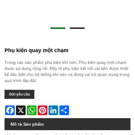
Phụ kiện quay một chạm
Trong các sản phẩm phụ kiện khí nén, Phụ kiện quay một chạm
được sử dụng rộng rãi. Đây là phụ kiện kết nối cải tiến được thiết
kế đặc biệt cho hệ thống khí nén và đóng vai trò quan trọng trong
quá trình lắp đặt.
Gửi yêu cầu
Facebook
X
WhatsApp
Pinterest
LinkedIn
Share
Mô tả Sản phẩm