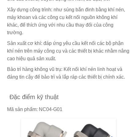
Xây dựng công trình: như súng bắn đinh bằng khí nén,
máy khoan và các công cụ kết nối nguồn không khí
khác, để thích ứng với nhu cầu thay đổi của công
trường.
Sản xuất cơ khí: đáp ứng yêu cầu kết nối các bộ phận
khí nén trên máy công cụ và các thiết bị khác nhằm nâng
cao hiệu quả sản xuất.
Bảo trì hàng không vũ trụ: Kết nối khí nén linh hoạt và
đáng tin cậy để bảo trì và lắp ráp các thiết bị chính xác.
Đặc điểm kỹ thuật
Mã sản phẩm: NC04-G01