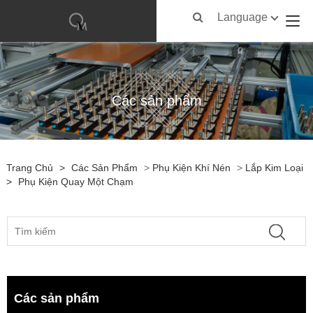
Language
Các sản phẩm
Trang Chủ
>
Các Sản Phẩm
>
Phụ Kiện Khí Nén
>
Lắp Kim Loại
>
Phụ Kiện Quay Một Chạm
Các sản phẩm