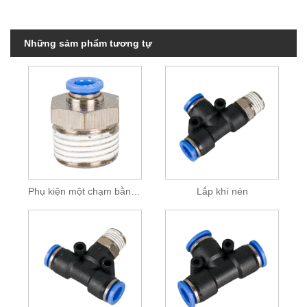
Những sảm phẩm tương tự
Phụ kiện một chạm bằng kim loại
Lắp khí nén