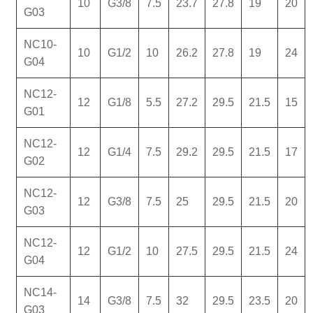
10
G3/8
7.5
23.7
27.8
19
20
G03
NC10-
10
G1/2
10
26.2
27.8
19
24
G04
NC12-
12
G1/8
5.5
27.2
29.5
21.5
15
G01
NC12-
12
G1/4
7.5
29.2
29.5
21.5
17
G02
NC12-
12
G3/8
7.5
25
29.5
21.5
20
G03
NC12-
12
G1/2
10
27.5
29.5
21.5
24
G04
NC14-
14
G3/8
7.5
32
29.5
23.5
20
G03