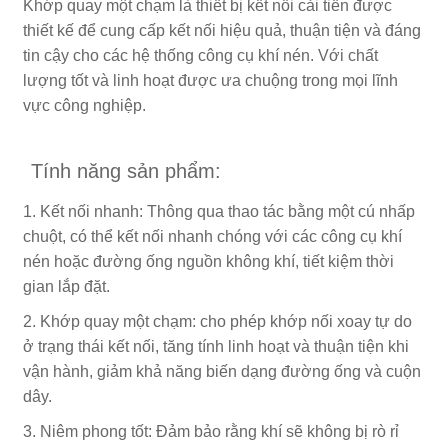
Khớp quay một chạm là thiết bị kết nối cải tiến được
thiết kế để cung cấp kết nối hiệu quả, thuận tiện và đáng
tin cậy cho các hệ thống công cụ khí nén. Với chất
lượng tốt và linh hoạt được ưa chuộng trong mọi lĩnh
vực công nghiệp.
Tính năng sản phẩm:
1. Kết nối nhanh: Thông qua thao tác bằng một cú nhấp
chuột, có thể kết nối nhanh chóng với các công cụ khí
nén hoặc đường ống nguồn không khí, tiết kiệm thời
gian lắp đặt.
2. Khớp quay một chạm: cho phép khớp nối xoay tự do
ở trạng thái kết nối, tăng tính linh hoạt và thuận tiện khi
vận hành, giảm khả năng biến dạng đường ống và cuộn
dây.
3. Niêm phong tốt: Đảm bảo rằng khí sẽ không bị rò rỉ