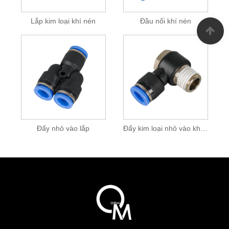
Lắp kim loại khí nén
Đầu nối khí nén
Đẩy nhỏ vào lắp
Đẩy kim loại nhỏ vào khớp nối