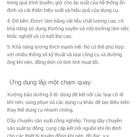
trong quá trình truyền, giữ cho áp suất của hệ thống ổn
định và cải thiện hiệu suất và hiệu quả của dụng cụ.
4. Độ bền: Được làm bằng vật liệu chất lượng cao, có
khả năng sử dụng thường xuyên và môi trường làm việc
khắc nghiệt và có tuổi thọ cao.
5. Khả năng tương thích mạnh mẽ: Nó có thể phù hợp
với nhiều thông số kỹ thuật và loại công cụ và đường
ống khí nén, đồng thời có tính linh hoạt tốt.
Ứng dụng lắp một chạm quay:
Xưởng bảo dưỡng ô tô: dùng để kết nối các loại cờ lê
khí nén, súng phun và các dụng cụ khác để tạo điều kiện
thay thế dụng cụ nhanh chóng.
Dây chuyền sản xuất công nghiệp: Trong dây chuyền
sản xuất tự động, cung cấp kết nối nguồn khí ổn định
cho các thiết bị truyền động khí nén, đồ đạc, v.v.