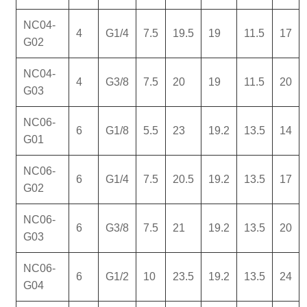
NC04-
4
G1/4
7.5
19.5
19
11.5
17
G02
NC04-
4
G3/8
7.5
20
19
11.5
20
G03
NC06-
6
G1/8
5.5
23
19.2
13.5
14
G01
NC06-
6
G1/4
7.5
20.5
19.2
13.5
17
G02
NC06-
6
G3/8
7.5
21
19.2
13.5
20
G03
NC06-
6
G1/2
10
23.5
19.2
13.5
24
G04