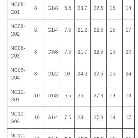
NC08-
8
G1/8
5.5
23.7
22.5
15
14
G01
NC08-
8
G1/4
7.5
21.2
22.5
15
17
G02
NC08-
8
G3/8
7.5
21.7
22.5
15
20
G03
NC08-
8
G1/2
10
24.2
22.5
15
24
G04
NC10-
10
G1/8
5.5
26
27.8
19
14
G01
NC10-
10
G1/4
7.5
28
27.8
19
17
G02
NC10-